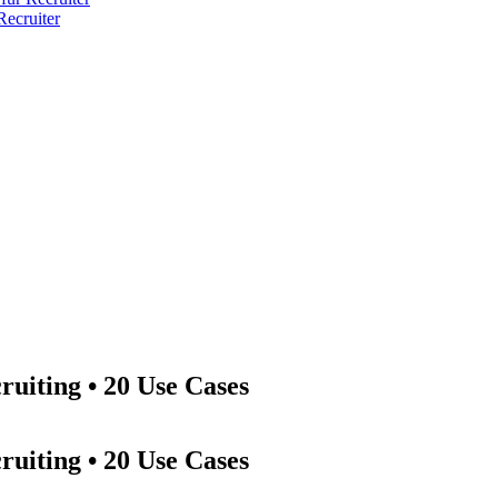
ecruiter
uiting • 20 Use Cases
uiting • 20 Use Cases