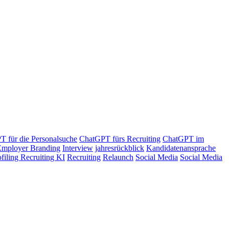
 für die Personalsuche
ChatGPT fürs Recruiting
ChatGPT im
Employer Branding
Interview
jahresrückblick
Kandidatenansprache
ofiling Recruiting KI
Recruiting
Relaunch
Social Media
Social Media