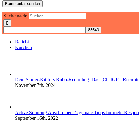
Suche nach:
Beliebt
Kürzlich
Dein Starter-Kit fürs Robo-Recruiting: Das „ChatGPT Recruiti
November 7th, 2024
Active Sourcing Anschreiben: 5 geniale Tipps für mehr Respon
September 16th, 2022