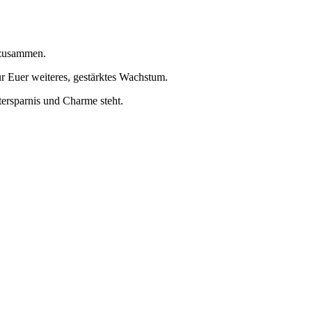
 zusammen.
r Euer weiteres, gestärktes Wachstum.
tersparnis und Charme steht.