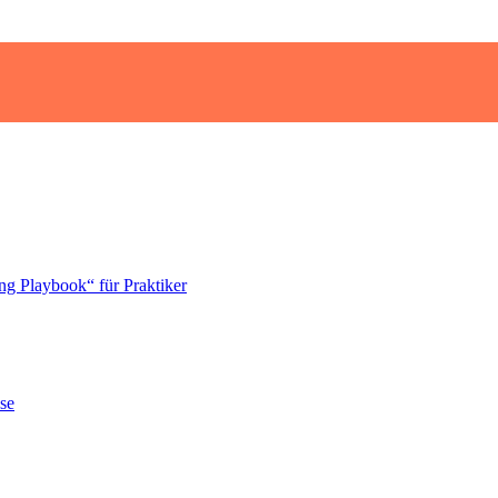
ng Playbook“ für Praktiker
se