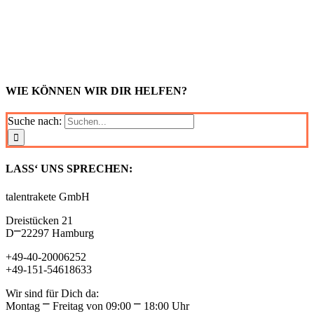
WIE KÖNNEN WIR DIR HELFEN?
Suche nach:
LASS‘ UNS SPRECHEN:
talentrakete GmbH
Dreistücken 21
D⎻22297 Hamburg
+49-40-20006252
+49-151-54618633
Wir sind für Dich da:
Montag ⎻ Freitag von 09:00 ⎻ 18:00 Uhr