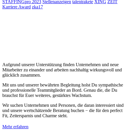
STAFFINGpro 2023
Stellenanzeigen
talentrakete
XING
ZEIT
Karriere Award
zka17
Aufgrund unserer Unterstützung finden Unternehmen und neue
Mitarbeiter zu einander und arbeiten nachhaltig wirkungsvoll und
glücklich zusammen.
Mit uns und unserer bewährten Begleitung holst Du sympathische
und professionelle Teammitglieder an Bord. Genau die, die Du
brauchst für Euer weiteres, gestärktes Wachstum.
Wir suchen Unternehmen und Personen, die daran interessiert sind
und unsere wertschätzende Beratung buchen − die für den perfect
Fit, Zeitersparnis und Charme steht.
Mehr erfahren