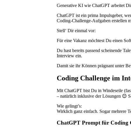
Generative KI wie ChatGPT arbeitet Di
ChatGPT ist ein prima Impulsgeber, w
Coding-Challenge-Aufgaben erstellen m
Stell‘ Dir einmal vor:
Für eine Vakanz möchtest Du einen Sof
Du hast bereits passend scheinende Tal
Interview ein.
Damit sie ihr Können prägnant unter Bew
Coding Challenge im Int
Mit ChatGPT bist Du in Windeseile (fas
– natürlich inklusive der Lösungen 😊 S
Wie gelingt’s:
Wirklich ganz einfach. Sogar mehrere T
ChatGPT Prompt für Coding Ch