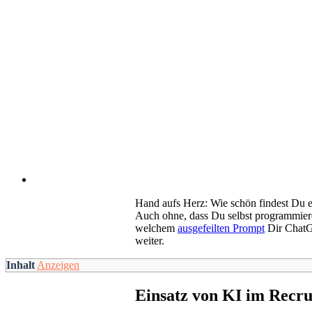
Hand aufs Herz: Wie schön findest Du e
Auch ohne, dass Du selbst programmieren 
welchem
ausgefeilten Prompt
Dir ChatGP
weiter.
Inhalt
Anzeigen
Einsatz von KI im Recru