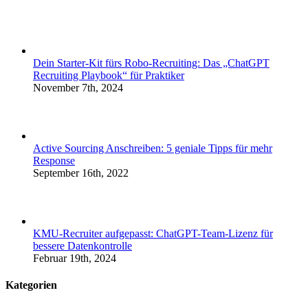
Dein Starter-Kit fürs Robo-Recruiting: Das „ChatGPT
Recruiting Playbook“ für Praktiker
November 7th, 2024
Active Sourcing Anschreiben: 5 geniale Tipps für mehr
Response
September 16th, 2022
KMU-Recruiter aufgepasst: ChatGPT-Team-Lizenz für
bessere Datenkontrolle
Februar 19th, 2024
Kategorien