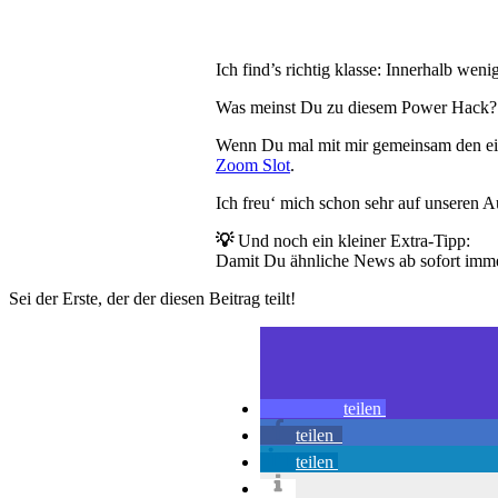
Ich find’s richtig klasse: Innerhalb wen
Was meinst Du zu diesem Power Hack? I
Wenn Du mal mit mir gemeinsam den ei
Zoom Slot
.
Ich freu‘ mich schon sehr auf unseren A
💡
Und noch ein kleiner Extra-Tipp:
Damit Du ähnliche News ab sofort imme
Sei der Erste, der der diesen Beitrag teilt!
teilen
teilen
teilen