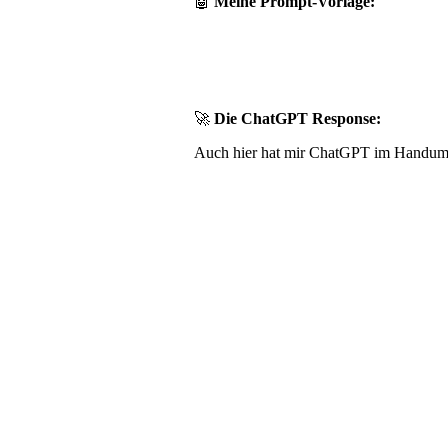
🤖
Meine Prompt-Vorlage:
🚀
Die ChatGPT Response:
Auch hier hat mir ChatGPT im Handumdre