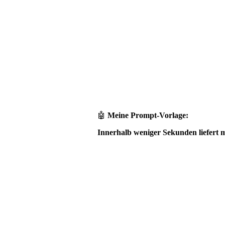
🤖
Meine Prom
pt-Vorlage:
Innerhalb weniger Sekunden liefert 