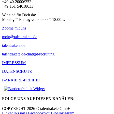
+49-40-20006252
+49-151-54618633
Wir sind für Dich da:
Montag ⎻ Freitag von 09:00 ⎻ 18:00 Uhr
Zoome mit uns
moin@talentrakete.de
talentrakete.de
talentrakete.de/chatgpt-recruiting
IMPRESSUM
DATENSCHUTZ
BARRIERE-FREIHEIT
FOLGE UNS AUF DIESEN KANÄLEN:
COPYRIGHT 2026 © talentrakete GmbH
LinkedIn
Xing
X
Facebook
YouTube
Instagram