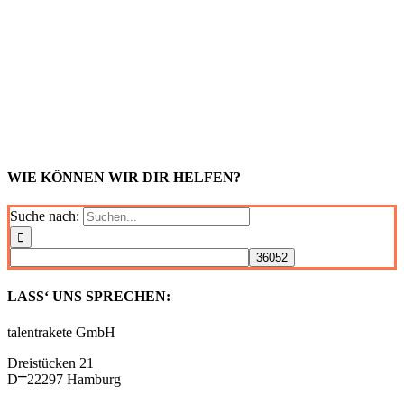
WIE KÖNNEN WIR DIR HELFEN?
Suche nach:
LASS‘ UNS SPRECHEN:
talentrakete GmbH
Dreistücken 21
D⎻22297 Hamburg