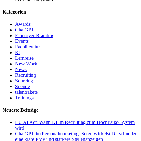
Kategorien
Awards
ChatGPT
Employer Branding
Events
Fachliteratur
KI
Lernreise
New Work
News
Recruiting
Sourcing
Spende
talentrakete
Trainings
Neueste Beiträge
EU AI Act: Wann KI im Recruiting zum Hochrisiko-System
wird
ChatGPT im Personalmarketing: So entwickelst Du schneller
eine klare EVP und stärkere Stellenanzeigen