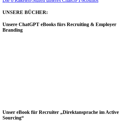
Die 6 Raketen-Stufen unseres ChatGPT-Kosmos
UNSERE BÜCHER:
Unsere ChatGPT eBooks fürs Recruiting & Employer
Branding
Unser eBook für Recruiter „Direktansprache im Active
Sourcing“