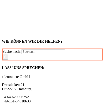
WIE KÖNNEN WIR DIR HELFEN?
Suche nach:
LASS‘ UNS SPRECHEN:
talentrakete GmbH
Dreistücken 21
D⎻22297 Hamburg
+49-40-20006252
+49-151-54618633