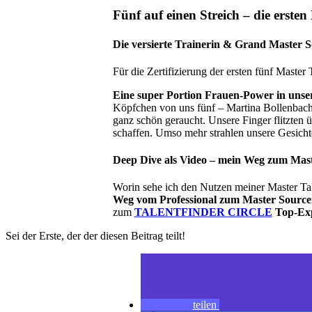
Fünf auf einen Streich – die erste
Die versierte Trainerin & Grand Master S
Für die Zertifizierung der ersten fünf Maste
Eine super Portion Frauen-Power in un
Köpfchen von uns fünf – Martina Bollenbach
ganz schön geraucht. Unsere Finger flitzten 
schaffen. Umso mehr strahlen unsere Gesichter
Deep Dive als Video –
mein Weg zum Mast
Worin sehe ich den Nutzen meiner Master Ta
Weg vom Professional zum Master Source
zum
TALENTFINDER CIRCLE
Top-Exp
Sei der Erste, der der diesen Beitrag teilt!
teilen