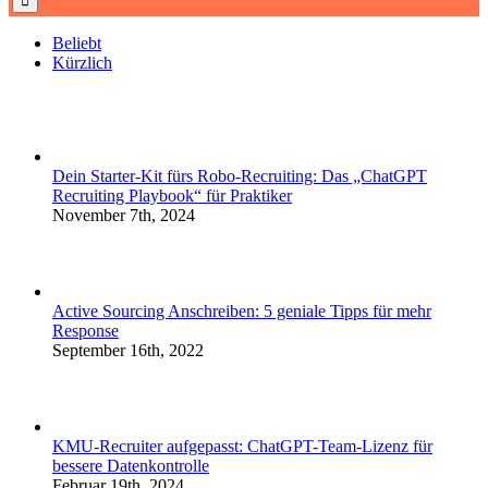
Beliebt
Kürzlich
Dein Starter-Kit fürs Robo-Recruiting: Das „ChatGPT
Recruiting Playbook“ für Praktiker
November 7th, 2024
Active Sourcing Anschreiben: 5 geniale Tipps für mehr
Response
September 16th, 2022
KMU-Recruiter aufgepasst: ChatGPT-Team-Lizenz für
bessere Datenkontrolle
Februar 19th, 2024