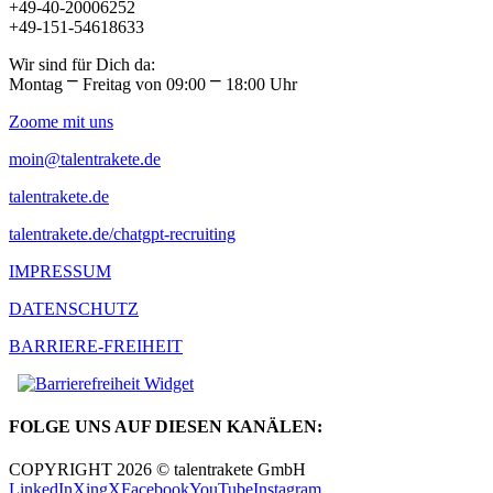
+49-40-20006252
+49-151-54618633
Wir sind für Dich da:
Montag ⎻ Freitag von 09:00 ⎻ 18:00 Uhr
Zoome mit uns
moin@talentrakete.de
talentrakete.de
talentrakete.de/chatgpt-recruiting
IMPRESSUM
DATENSCHUTZ
BARRIERE-FREIHEIT
FOLGE UNS AUF DIESEN KANÄLEN:
COPYRIGHT 2026 © talentrakete GmbH
LinkedIn
Xing
X
Facebook
YouTube
Instagram