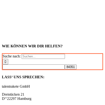
WIE KÖNNEN WIR DIR HELFEN?
Suche nach:
LASS‘ UNS SPRECHEN:
talentrakete GmbH
Dreistücken 21
D⎻22297 Hamburg