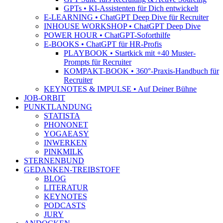
GPTs • KI-Assistenten für Dich entwickelt
E-LEARNING • ChatGPT Deep Dive für Recruiter
INHOUSE WORKSHOP • ChatGPT Deep Dive
POWER HOUR • ChatGPT-Soforthilfe
E-BOOKS • ChatGPT für HR-Profis
PLAYBOOK • Startkick mit +40 Muster-
Prompts für Recruiter
KOMPAKT-BOOK • 360°-Praxis-Handbuch für
Recruiter
KEYNOTES & IMPULSE • Auf Deiner Bühne
JOB-ORBIT
PUNKTLANDUNG
STATISTA
PHONONET
YOGAEASY
INWERKEN
PINKMILK
STERNENBUND
GEDANKEN-TREIBSTOFF
BLOG
LITERATUR
KEYNOTES
PODCASTS
JURY